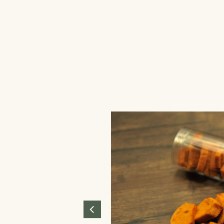
部のフィナンシェ
ィナンシェを20個詰め合わせ