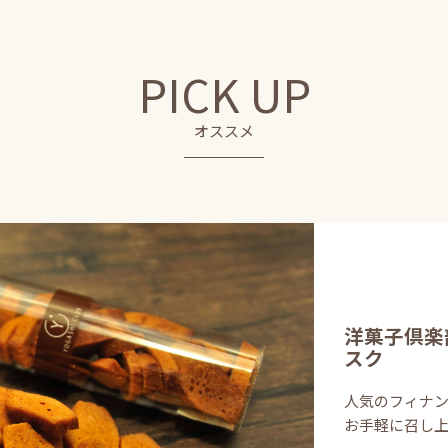
PICK UP
オススメ
洋菓子倶楽
スク
人気のフィナ
お手軽に召し