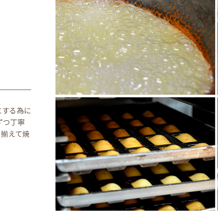
にする為に
ずつ丁寧
を揃えて焼