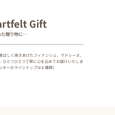
rtfelt Gift
めた贈り物に…
香ばしく焼きあげたフィナンシェ、マドレーヌ、
。ひとつひとつ丁寧に心を込めてお届けいたしま
ッキーのラインナップは６種類）