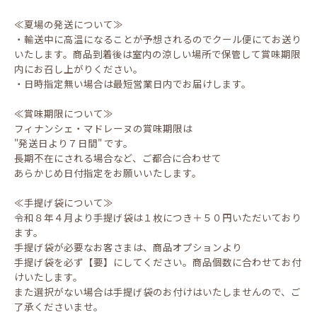
≪夏場の発送について≫
・輸送中に高温になることが予想されるのでクール便にてお送り
いたします。商品到着後は室内の涼しい場所で保管して賞味期限
内にお召し上がりください。
・日時指定無い場合は最短営業日内でお届けします。
≪賞味期限について≫
フィナンシェ・マドレーヌの賞味期限は
"発送日より７日間" です。
長期不在にされる場合など、ご都合に合わせて
あらかじめ日付指定をお願いいたします。
≪手提げ袋について≫
令和８年４月より手提げ袋は１枚につき＋５０円いただいており
ます。
手提げ袋が必要なお客さまは、商品オプションより
手提げ袋を必ず【要】にしてください。商品個数に合わせてお付
けいたします。
また選択がない場合は手提げ袋のお付けはいたしませんので、ご
了承くださいませ。