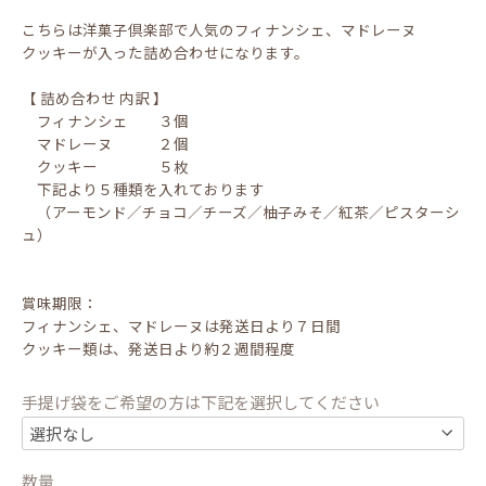
こちらは洋菓子倶楽部で人気のフィナンシェ、マドレーヌ
クッキーが入った詰め合わせになります。
【 詰め合わせ 内訳 】
フィナンシェ ３個
マドレーヌ ２個
クッキー ５枚
下記より５種類を入れております
（アーモンド／チョコ／チーズ／柚子みそ／紅茶／ピスターシ
ュ）
賞味期限：
フィナンシェ、マドレーヌは発送日より７日間
クッキー類は、発送日より約２週間程度
手提げ袋をご希望の方は下記を選択してください
数量