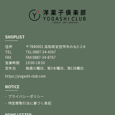
SHOPLIST
住所
〒7840001 高知県安芸市矢の丸3-2-6
TEL
TEL:0887-34-4367
FAX
FAX:0887-34-8767
営業時間
10:00-18:30
定休日
毎週火曜日、第3水曜日、第1日曜日
https://yogashi-club.com
NOTICE
プライバシーポリシー
特定商取引法に基づく表記
NEWS LETTER