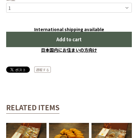
International shipping available
Add to cart
日本国内にお住まいの方向け
通報する
RELATED ITEMS